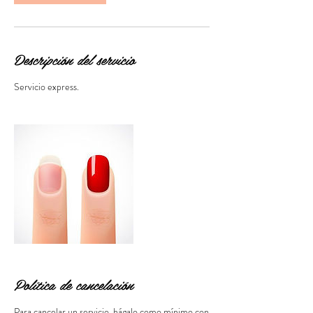
Descripción del servicio
Servicio express.
Política de cancelación
Para cancelar un servicio, hágalo como mínimo con