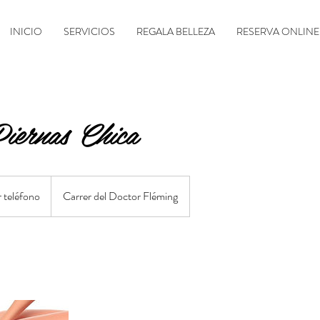
INICIO
SERVICIOS
REGALA BELLEZA
RESERVA ONLINE
iernas Chica
r teléfono
Carrer del Doctor Fléming