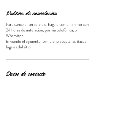
Política de cancelación
Para cancelar un servicio, hágalo como mínimo con
24 horas de antelación, por vía telefónica, o
WhatsApp.
Enviando el siguiente formulario acepta las Bases
Datos de contacto
Calle Doctor Fleming, 9, Mislata, València, España