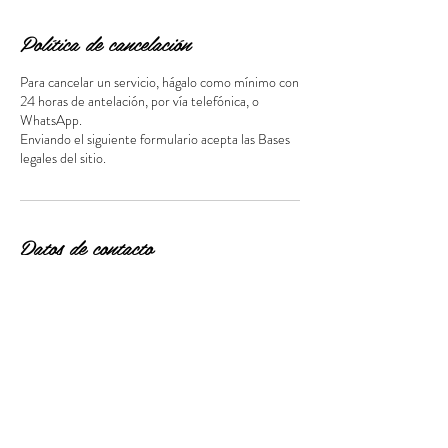
Política de cancelación
Para cancelar un servicio, hágalo como mínimo con
24 horas de antelación, por vía telefónica, o
WhatsApp.
Enviando el siguiente formulario acepta las Bases
Datos de contacto
Calle Doctor Fleming, 9, Mislata, València, España